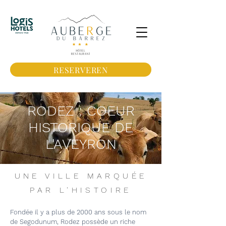
RESERVEREN
RODEZ : COEUR
HISTORIQUE DE
L'AVEYRON
UNE VILLE MARQUÉE
PAR L'HISTOIRE
Fondée il y a plus de 2000 ans sous le nom
de Segodunum, Rodez possède un riche