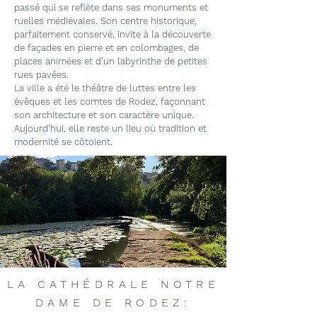
passé qui se reflète dans ses monuments et
ruelles médiévales. Son centre historique,
parfaitement conservé, invite à la découverte
de façades en pierre et en colombages, de
places animées et d’un labyrinthe de petites
rues pavées.
La ville a été le théâtre de luttes entre les
évêques et les comtes de Rodez, façonnant
son architecture et son caractère unique.
Aujourd’hui, elle reste un lieu où tradition et
modernité se côtoient.
LA CATHÉDRALE NOTRE
DAME DE RODEZ: