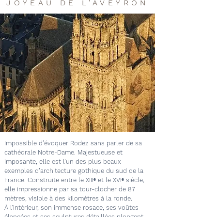
JOYEAU DE L'AVEYRON
Impossible d’évoquer Rodez sans parler de sa
cathédrale Notre-Dame. Majestueuse et
imposante, elle est l’un des plus beaux
exemples d’architecture gothique du sud de la
France. Construite entre le XIIIᵉ et le XVIᵉ siècle,
elle impressionne par sa tour-clocher de 87
mètres, visible à des kilomètres à la ronde.
À l’intérieur, son immense rosace, ses voûtes
élancées et ses sculptures détaillées plongent