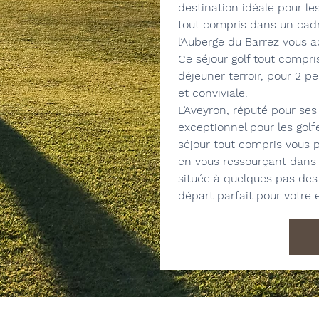
destination idéale pour les
tout compris dans un cadr
l’Auberge du Barrez vous 
Ce séjour golf tout compri
déjeuner terroir, pour 2 
et conviviale.
L’Aveyron, réputé pour ses
exceptionnel pour les golf
séjour tout compris vous 
en vous ressourçant dans 
située à quelques pas des 
départ parfait pour votre 