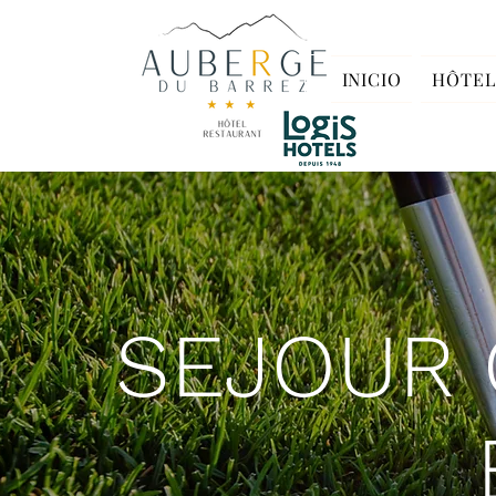
INICIO
HÔTEL
SEJOUR 