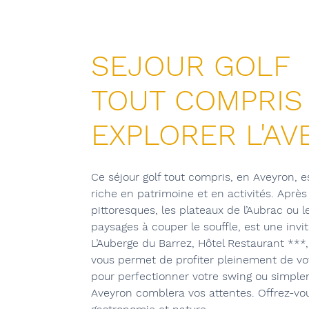
SEJOUR GOLF
TOUT COMPRIS
EXPLORER L'A
Ce séjour golf tout compris, en Aveyron, e
riche en patrimoine et en activités. Après 
pittoresques, les plateaux de l’Aubrac ou 
paysages à couper le souffle, est une invit
L’Auberge du Barrez, Hôtel Restaurant ***
vous permet de profiter pleinement de vot
pour perfectionner votre swing ou simple
Aveyron comblera vos attentes. Offrez-vo