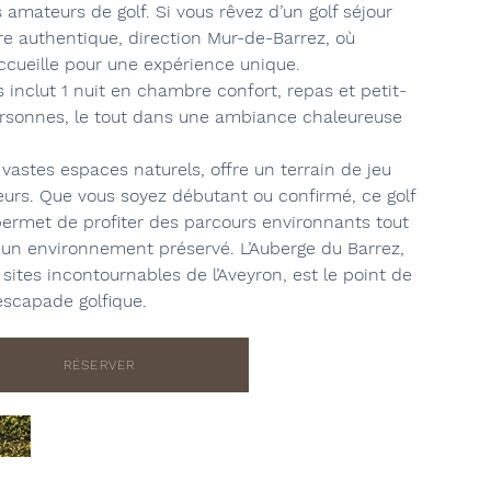
 amateurs de golf. Si vous rêvez d’un golf séjour
e authentique, direction Mur-de-Barrez, où
accueille pour une expérience unique.
s inclut 1 nuit en chambre confort, repas et petit-
personnes, le tout dans une ambiance chaleureuse
 vastes espaces naturels, offre un terrain de jeu
eurs. Que vous soyez débutant ou confirmé, ce golf
permet de profiter des parcours environnants tout
un environnement préservé. L’Auberge du Barrez,
sites incontournables de l’Aveyron, est le point de
escapade golfique.
RÉSERVER