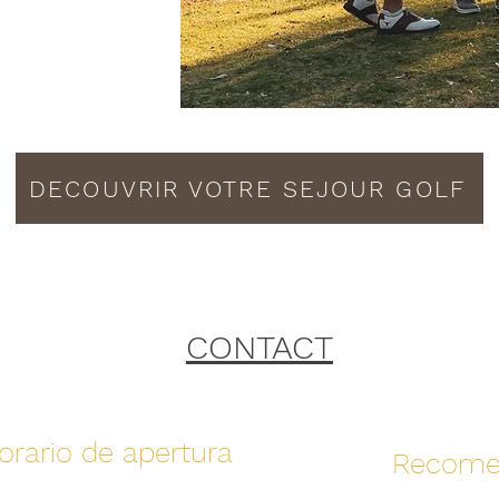
DECOUVRIR VOTRE SEJOUR GOLF
CONTACT
orario de apertura
Recome