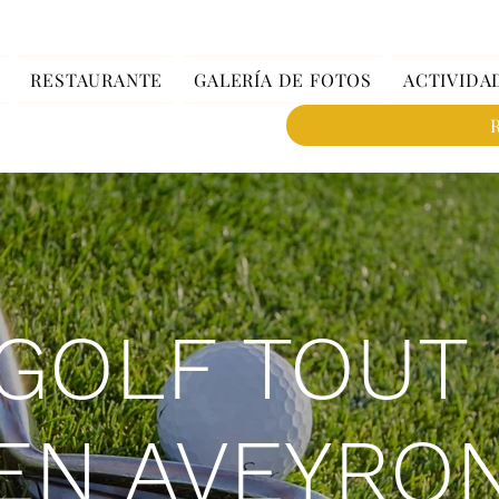
RESTAURANTE
GALERÍA DE FOTOS
ACTIVIDA
GOLF TOUT
EN AVEYRO