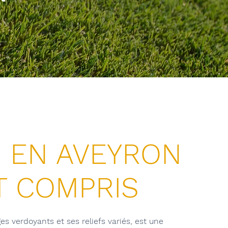
 EN AVEYRON
T COMPRIS
es verdoyants et ses reliefs variés, est une