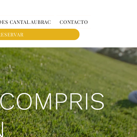
DES CANTAL AUBRAC
CONTACTO
RESERVAR
 COMPRIS
N