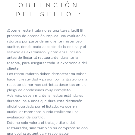
OBTENCIÓN
DEL SELLO :
¡Obtener este título no es una tarea fácil! El
proceso de obtención implica una evaluación
rigurosa por parte de un cliente misterioso
auditor, donde cada aspecto de la cocina y el
servicio es examinado, y comienza incluso
antes de llegar al restaurante, durante la
reserva, para asegurar toda la experiencia del
cliente.
Los restauradores deben demostrar su saber
hacer, creatividad y pasión por la gastronomía,
respetando normas estrictas descritas en un
pliego de condiciones muy completo.
Además, deben mantener estos estándares
durante los 4 años que dura esta distinción
oficial otorgada por el Estado, ya que en
cualquier momento puede realizarse una
evaluación de control.
Esto no solo valora el trabajo diario del
restaurador, sino también su compromiso con
una cocina auténtica y responsable.