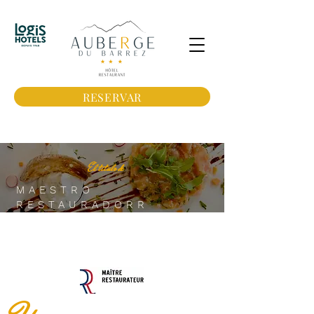
RESERVAR
El título de
MAESTRO
RESTAURADORR