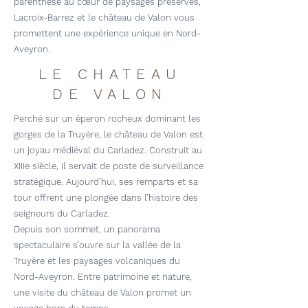
parenthèse au cœur de paysages préservés,
Lacroix-Barrez et le château de Valon vous
promettent une expérience unique en Nord-
Aveyron.
LE CHATEAU
DE VALON
Perché sur un éperon rocheux dominant les
gorges de la Truyère, le château de Valon est
un joyau médiéval du Carladez. Construit au
XIIIe siècle, il servait de poste de surveillance
stratégique. Aujourd’hui, ses remparts et sa
tour offrent une plongée dans l’histoire des
seigneurs du Carladez.
Depuis son sommet, un panorama
spectaculaire s’ouvre sur la vallée de la
Truyère et les paysages volcaniques du
Nord-Aveyron. Entre patrimoine et nature,
une visite du château de Valon promet un