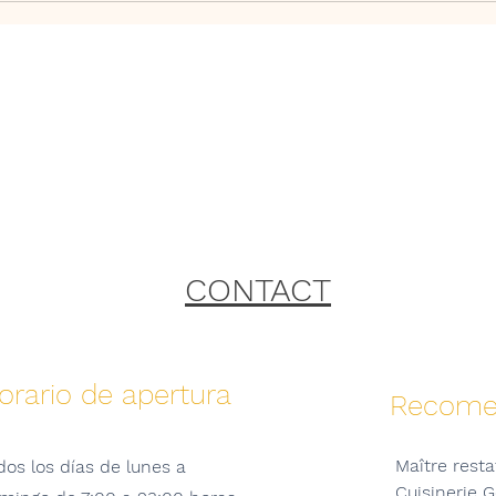
CONTACT
orario de apertura
Recome
Maître rest
dos los días de lunes a
Cuisinerie