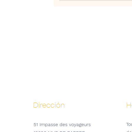
Dirección
H
To
51 Impasse des voyageurs