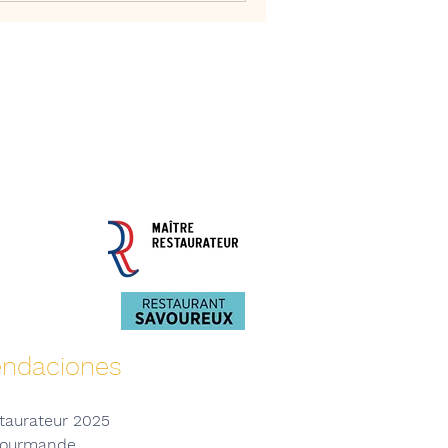
ndaciones
ataurateur 2025
 Gourmande