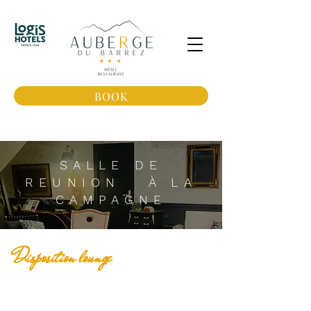
BOOK
SALLE DE
REUNION À LA
CAMPAGNE
Disposition lounge