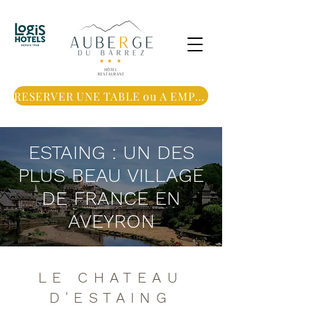
RESERVER UNE TABLE ou A EMPORTER
ESTAING : UN DES
PLUS BEAU VILLAGE
DE FRANCE EN
AVEYRON
LE CHATEAU
D'ESTAING