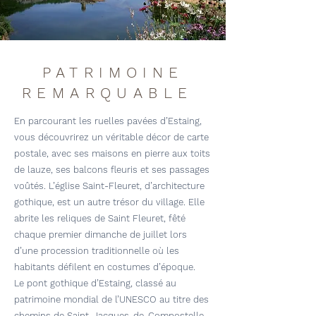
PATRIMOINE
REMARQUABLE
En parcourant les ruelles pavées d’Estaing,
vous découvrirez un véritable décor de carte
postale, avec ses maisons en pierre aux toits
de lauze, ses balcons fleuris et ses passages
voûtés. L’église Saint-Fleuret, d’architecture
gothique, est un autre trésor du village. Elle
abrite les reliques de Saint Fleuret, fêté
chaque premier dimanche de juillet lors
d’une procession traditionnelle où les
habitants défilent en costumes d’époque.
Le pont gothique d’Estaing, classé au
patrimoine mondial de l’UNESCO au titre des
chemins de Saint-Jacques-de-Compostelle,